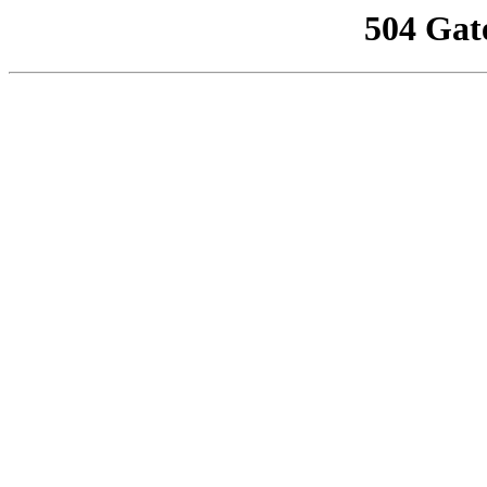
504 Gat