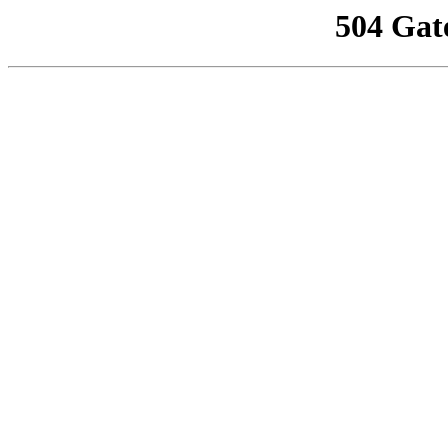
504 Gat