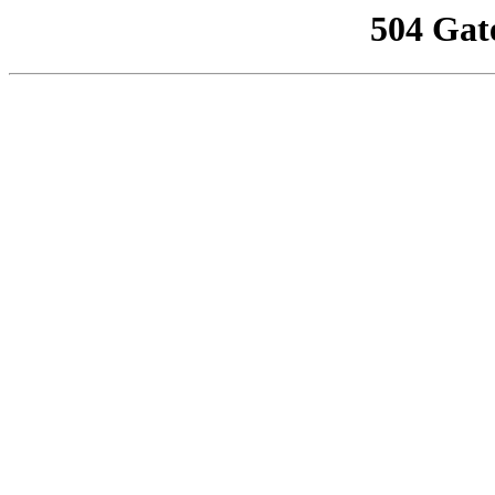
504 Gat