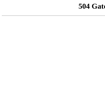
504 Gat