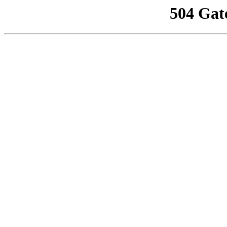
504 Gat