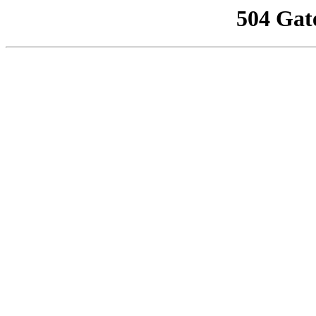
504 Gat