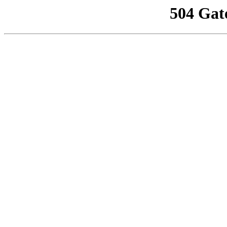
504 Gat