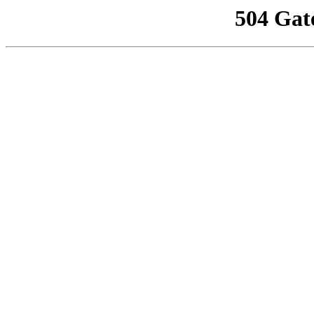
504 Gat