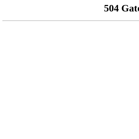
504 Gat