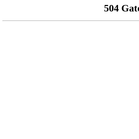
504 Gat