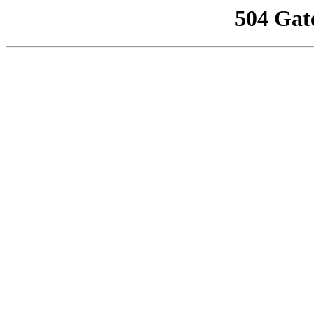
504 Gat