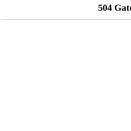
504 Gat