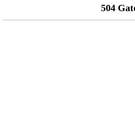
504 Gat