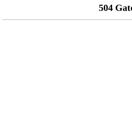
504 Gat