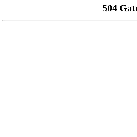
504 Gat