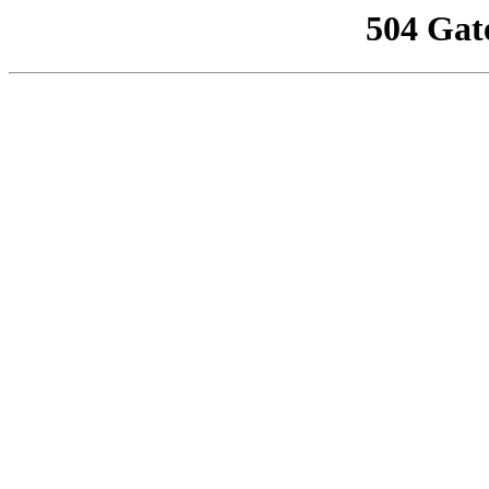
504 Gat