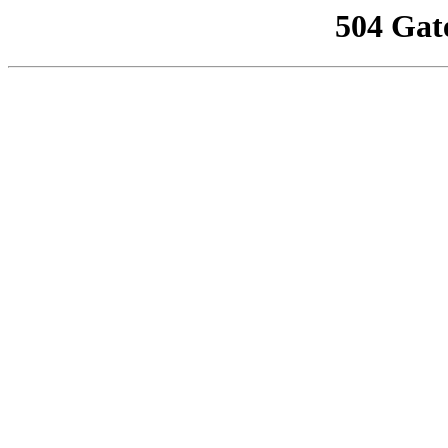
504 Gat