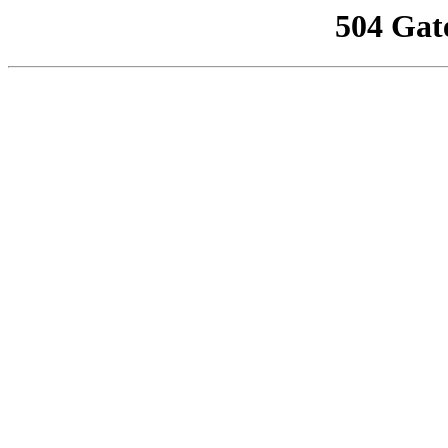
504 Gat