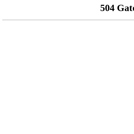
504 Gat