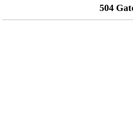
504 Gat