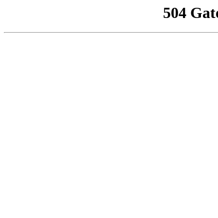
504 Gat