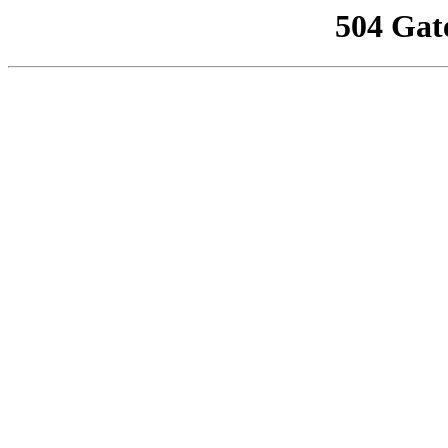
504 Gat