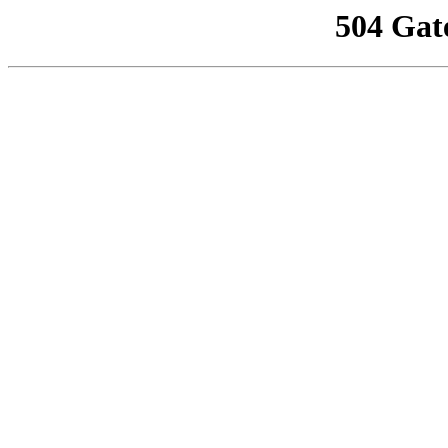
504 Gat