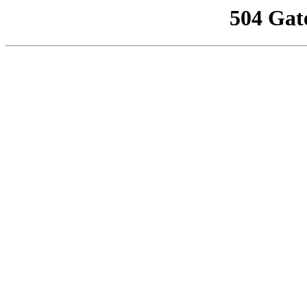
504 Gat