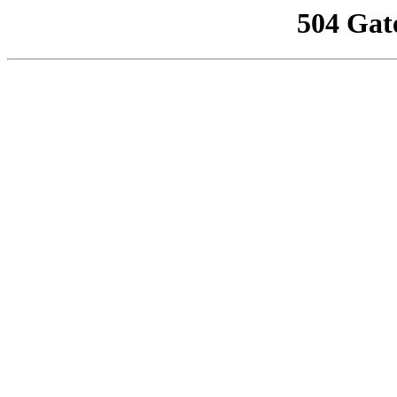
504 Gat