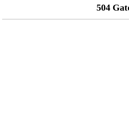
504 Gat