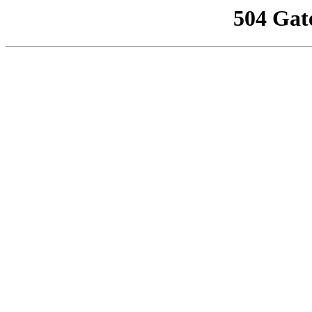
504 Gat