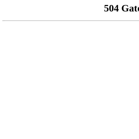
504 Gat