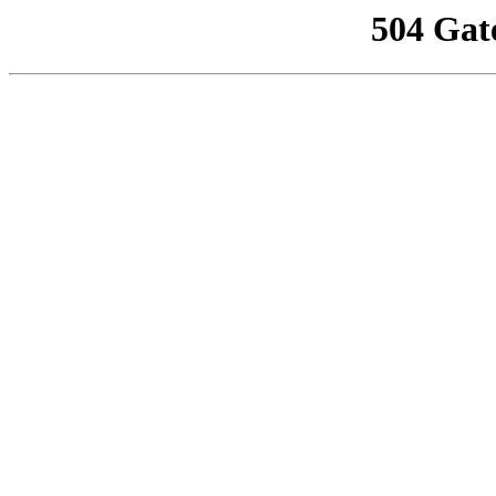
504 Gat