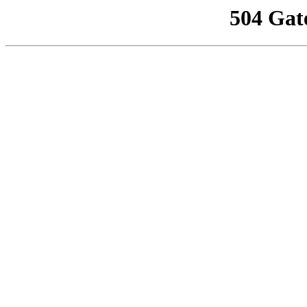
504 Gat