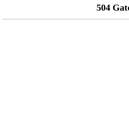
504 Gat