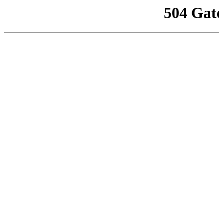
504 Gat