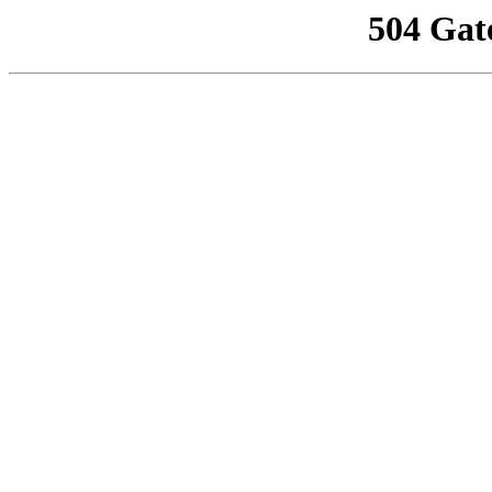
504 Gat