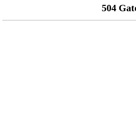
504 Gat