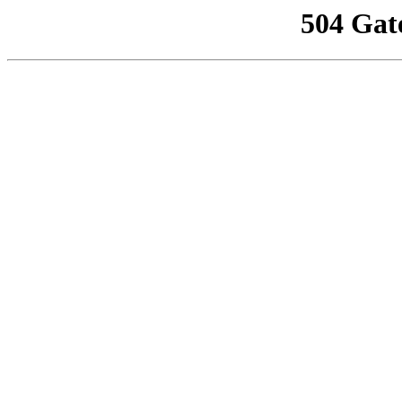
504 Gat