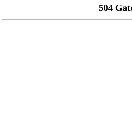
504 Gat