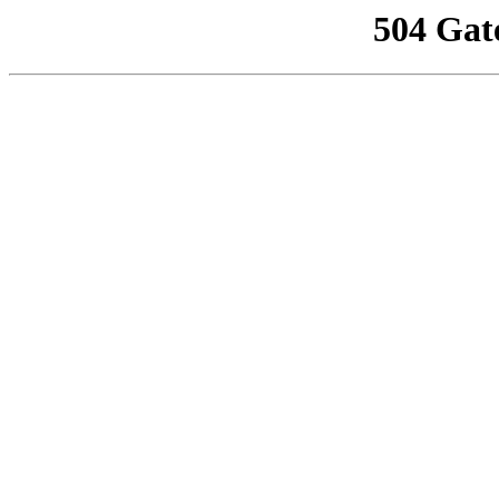
504 Gat