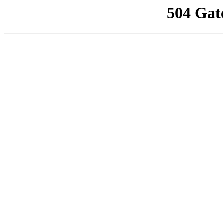
504 Gat