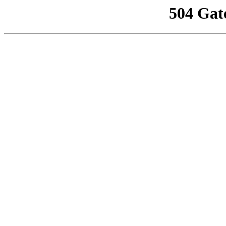
504 Gat