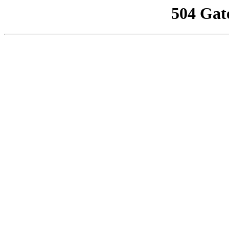
504 Gat