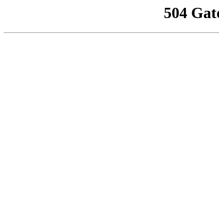
504 Gat