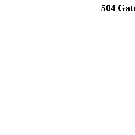
504 Gat