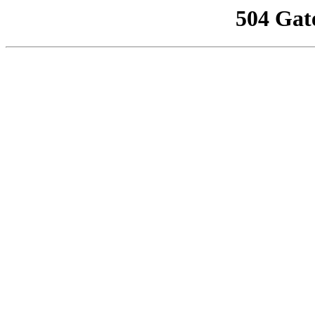
504 Gat