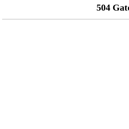
504 Gat