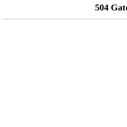
504 Gat