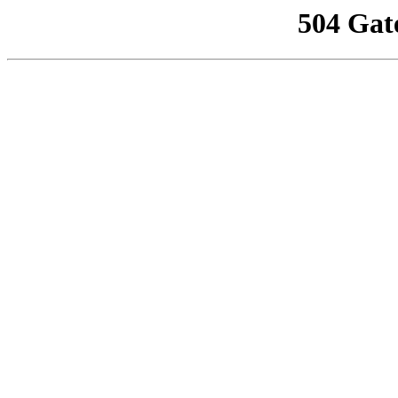
504 Gat