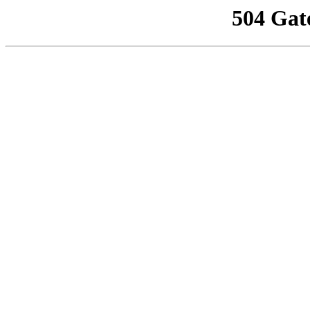
504 Gat