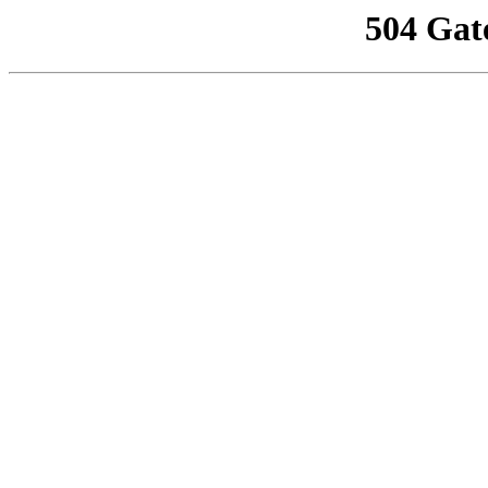
504 Gat