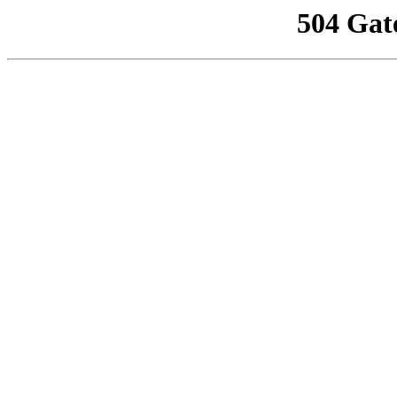
504 Gat