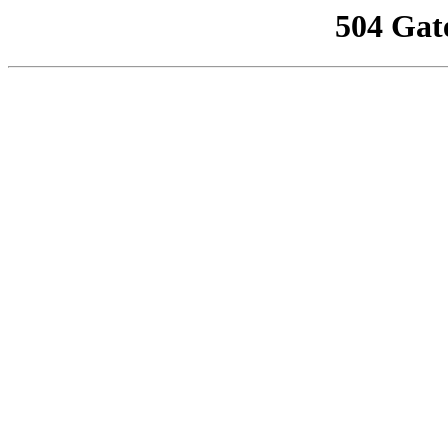
504 Gat